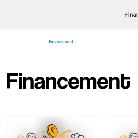
Fina
Découvrez-en plus !
Financement
Assurance-crédit
Affa
Financement