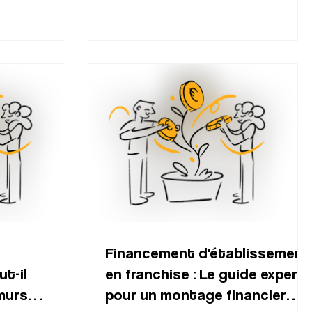
Financement d'établissement
ut-il
en franchise : Le guide expert
murs
pour un montage financier