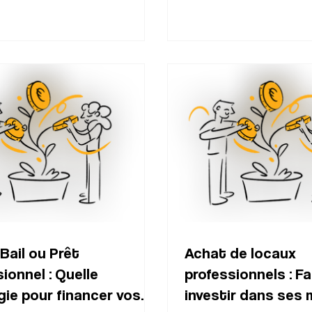
Bail ou Prêt
Achat de locaux
ionnel : Quelle
professionnels : Fa
gie pour financer vos
investir dans ses 