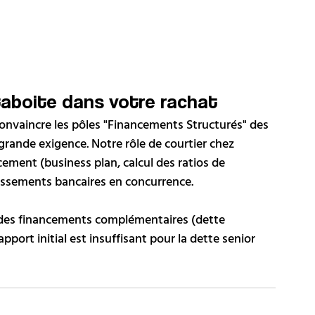
taboite dans votre rachat
 convaincre les pôles "Financements Structurés" des 
grande exigence. Notre rôle de courtier chez 
cement (business plan, calcul des ratios de 
lissements bancaires en concurrence. 
des financements complémentaires (dette 
pport initial est insuffisant pour la dette senior 