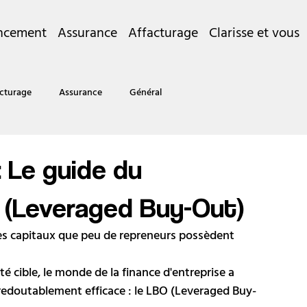
ncement
Assurance
Affacturage
Clarisse et vous
cturage
Assurance
Général
: Le guide du
 (Leveraged Buy-Out)
 capitaux que peu de repreneurs possèdent 
é cible, le monde de la finance d'entreprise a 
 redoutablement efficace : le LBO (Leveraged Buy-