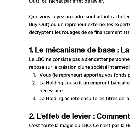
Out), ou rachat par effet de levier.
Que vous soyez un cadre souhaitant racheter
Buy-Out) ou un repreneur externe, les experts
décryptent les rouages de ce financement str
1. Le mécanisme de base : La
Le LBO ne consiste pas à s'endetter personne
repose sur la création d'une société intermédia
Vous (le repreneur) apportez vos fonds p
La Holding souscrit un emprunt bancaire
nécessaire.
La Holding achète ensuite les titres de la
2. L'effet de levier : Commen
C'est toute la magie du LBO. Ce n'est pas la Ho