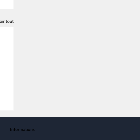
oir tout
Informations