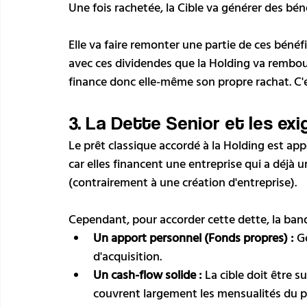
Une fois rachetée, la Cible va générer des bén
Elle va faire remonter une partie de ces bénéf
avec ces dividendes que la Holding va rembour
finance donc elle-même son propre rachat. C'est
3. La Dette Senior et les ex
Le prêt classique accordé à la Holding est ap
car elles financent une entreprise qui a déjà u
(contrairement à une création d'entreprise). 
Cependant, pour accorder cette dette, la ban
Un apport personnel (Fonds propres) :
 G
d'acquisition.
Un cash-flow solide :
 La cible doit être 
couvrent largement les mensualités du pr