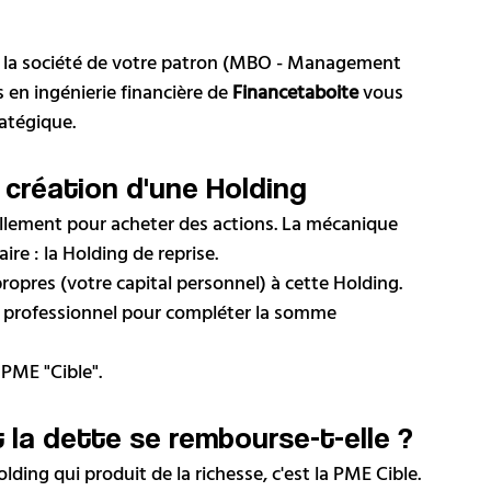
 la société de votre patron (MBO - Management 
 en ingénierie financière de 
Financetaboite
 vous 
atégique.
 création d'une Holding
llement pour acheter des actions. La mécanique 
ire : la Holding de reprise.
ropres (votre capital personnel) à cette Holding.
 professionnel pour compléter la somme 
 PME "Cible".
t la dette se rembourse-t-elle ?
lding qui produit de la richesse, c'est la PME Cible. 