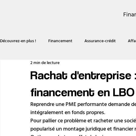
Fina
Découvrez-en plus !
Financement
Assurance-crédit
Affa
2 min de lecture
Rachat d'entreprise 
financement en LBO
Reprendre une PME performante demande des
intégralement en fonds propres. 
Pour pallier ce problème et racheter une sociét
popularisé un montage juridique et financier