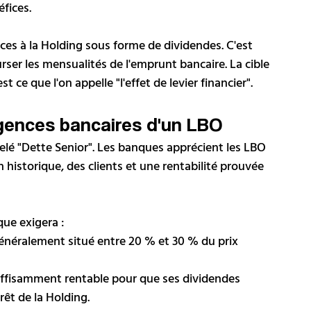
éfices.
ices à la Holding sous forme de dividendes. C'est 
ser les mensualités de l'emprunt bancaire. La cible 
 ce que l'on appelle "l'effet de levier financier".
igences bancaires d'un LBO
pelé "Dette Senior". Les banques apprécient les LBO 
n historique, des clients et une rentabilité prouvée 
que exigera :
énéralement situé entre 20 % et 30 % du prix 
suffisamment rentable pour que ses dividendes 
êt de la Holding.