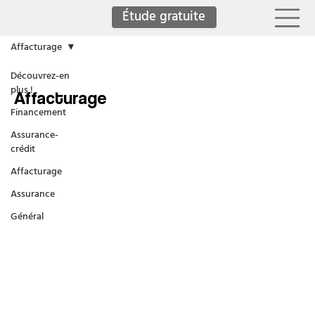
Étude gratuite
Affacturage
Découvrez-en
plus !
Affacturage
Financement
Assurance-
crédit
Affacturage
Assurance
Général