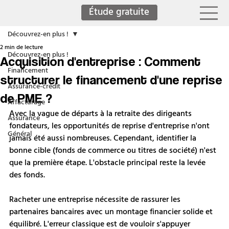
Étude gratuite
Découvrez-en plus !
2 min de lecture
Découvrez-en plus !
Acquisition d'entreprise : Comment
Financement
structurer le financement d'une reprise
Assurance-crédit
de PME ?
Affacturage
Avec la vague de départs à la retraite des dirigeants 
Assurance
fondateurs, les opportunités de reprise d'entreprise n'ont 
Général
jamais été aussi nombreuses. Cependant, identifier la 
bonne cible (fonds de commerce ou titres de société) n'est 
que la première étape. L'obstacle principal reste la levée 
des fonds.
Racheter une entreprise nécessite de rassurer les 
partenaires bancaires avec un montage financier solide et 
équilibré. L'erreur classique est de vouloir s'appuyer 