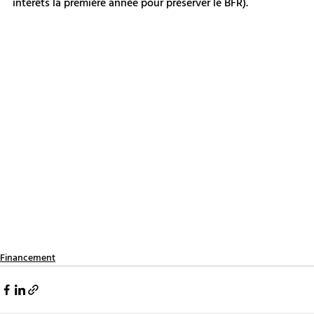
intérêts la première année pour préserver le BFR).
Financement