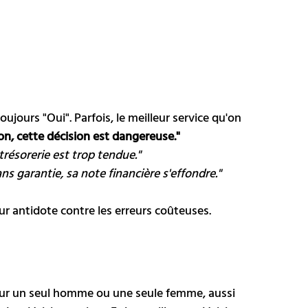
oujours "Oui". Parfois, le meilleur service qu'on 
on, cette décision est dangereuse."
trésorerie est trop tendue."
ns garantie, sa note financière s'effondre."
eur antidote contre les erreurs coûteuses.
sur un seul homme ou une seule femme, aussi 