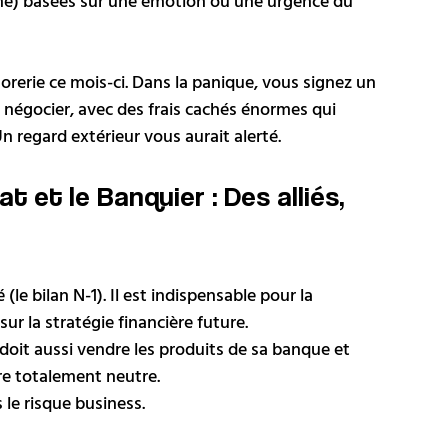
rme) basées sur une émotion ou une urgence du 
orerie ce mois-ci. Dans la panique, vous signez un 
négocier, avec des frais cachés énormes qui 
n regard extérieur vous aurait alerté.
t et le Banquier : Des alliés, 
 (le bilan N-1). Il est indispensable pour la 
sur la stratégie financière future.
l doit aussi vendre les produits de sa banque et 
tre totalement neutre.
s le risque business.