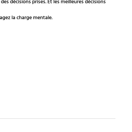
té des décisions prises. Et les meilleures décisions 
tagez la charge mentale.