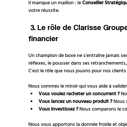
Il manque un maillon : le 
Conseiller Stratégiq
votre réussite.
 3. Le rôle de Clarisse Groupe : Votre "Sparring Partner" 
financier
Un champion de boxe ne s'entraîne jamais seul.
réflexes, le pousser dans ses retranchements, 
C'est le rôle que nous jouons pour nos clients 
Nous sommes le miroir qui vous aide à valider 
Vous voulez racheter un concurrent ?
 No
Vous lancez un nouveau produit ?
 Nous 
Vous investissez ?
 Nous comparons le coû
Nous vous apportons la donnée froide et obje