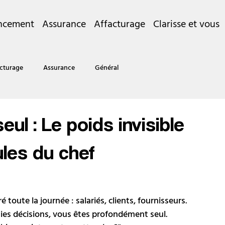
ncement
Assurance
Affacturage
Clarisse et vous
cturage
Assurance
Général
seul : Le poids invisible
ules du chef
toute la journée : salariés, clients, fournisseurs. 
ies décisions, vous êtes profondément seul.