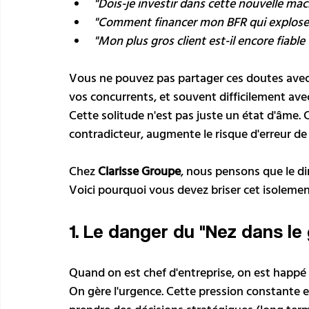
"Dois-je investir dans cette nouvelle ma
"Comment financer mon BFR qui explose
"Mon plus gros client est-il encore fiable 
Vous ne pouvez pas partager ces doutes avec vo
vos concurrents, et souvent difficilement avec
Cette solitude n'est pas juste un état d'âme. C
contradicteur, augmente le risque d'erreur de
Chez 
Clarisse Groupe
, nous pensons que le dir
Voici pourquoi vous devez briser cet isolemen
1. Le danger du "Nez dans le
Quand on est chef d'entreprise, on est happé p
On gère l'urgence. Cette pression constante e