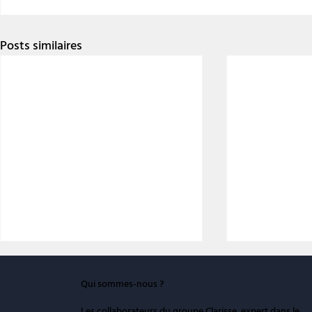
Posts similaires
Qui sommes-nous ?
Les collaborateurs du groupe Clarisse, expert dans le