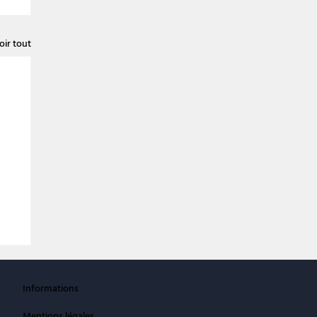
oir tout
Informations
Mentions légales