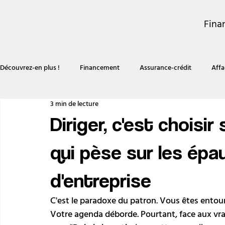
Fina
Découvrez-en plus !
Financement
Assurance-crédit
Affa
3 min de lecture
Diriger, c'est choisir 
qui pèse sur les épa
d'entreprise
C'est le paradoxe du patron. Vous êtes entouré 
Votre agenda déborde. Pourtant, face aux vra