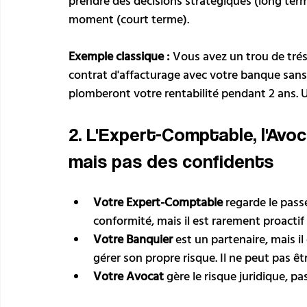
prendre des décisions stratégiques (long te
moment (court terme).
Exemple classique :
 Vous avez un trou de trés
contrat d'affacturage avec votre banque sans 
plomberont votre rentabilité pendant 2 ans. U
2. L'Expert-Comptable, l'Avoca
mais pas des confidents
Votre Expert-Comptable
 regarde le passé
conformité, mais il est rarement proactif 
Votre Banquier
 est un partenaire, mais i
gérer son propre risque. Il ne peut pas ê
Votre Avocat
 gère le risque juridique, pa