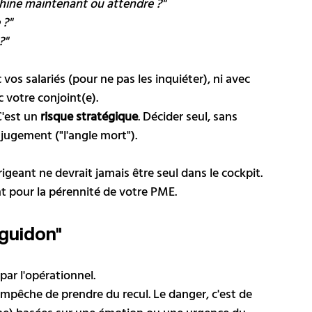
chine maintenant ou attendre ?"
 ?"
?"
s salariés (pour ne pas les inquiéter), ni avec 
 votre conjoint(e). 
'est un 
risque stratégique
. Décider seul, sans 
 jugement ("l'angle mort").
igeant ne devrait jamais être seul dans le cockpit. 
t pour la pérennité de votre PME.
 guidon"
ar l'opérationnel. 
mpêche de prendre du recul. Le danger, c'est de 