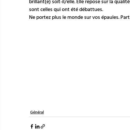
brillant(e) soit-il/elle. Elle repose sur la quali
sont celles qui ont été débattues.
Ne portez plus le monde sur vos épaules. Par
Général