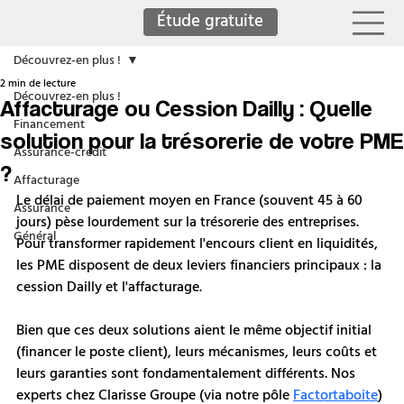
Étude gratuite
Découvrez-en plus !
2 min de lecture
Découvrez-en plus !
Affacturage ou Cession Dailly : Quelle
Financement
solution pour la trésorerie de votre PME
Assurance-crédit
?
Affacturage
Le délai de paiement moyen en France (souvent 45 à 60 
Assurance
jours) pèse lourdement sur la trésorerie des entreprises. 
Général
Pour transformer rapidement l'encours client en liquidités, 
les PME disposent de deux leviers financiers principaux : la 
cession Dailly et l'affacturage.
Bien que ces deux solutions aient le même objectif initial 
(financer le poste client), leurs mécanismes, leurs coûts et 
leurs garanties sont fondamentalement différents. Nos 
experts chez Clarisse Groupe (via notre pôle 
Factortaboite
) 