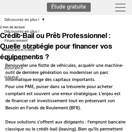
Étude gratuite
Découvrez-en plus !
2 min de lecture
Découvrez-en plus !
Crédit-Bail ou Prêt Professionnel :
Financement
Quelle stratégie pour financer vos
Assurance-crédit
équipements ?
Affacturage
Renouveler une flotte de véhicules, acquérir une machine-
Assurance
outil de dernière génération ou moderniser un parc 
Général
informatique exige des capitaux importants. 
Pour une PME, puiser dans sa trésorerie pour acheter 
comptant est souvent une erreur stratégique. L'enjeu est 
de financer cet investissement tout en préservant son 
Besoin en Fonds de Roulement (BFR).
Deux solutions s'offrent aux dirigeants : l'emprunt bancaire 
classique ou le crédit-bail (leasing). Bien qu'ils permettent 